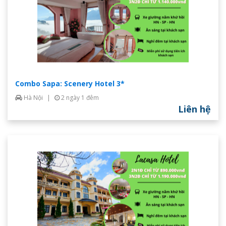
Combo Sapa: Scenery Hotel 3*
Hà Nội
|
2 ngày 1 đêm
Liên hệ