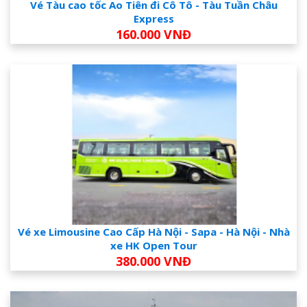
Vé Tàu cao tốc Ao Tiên đi Cô Tô - Tàu Tuần Châu
Express
160.000 VNĐ
Vé xe Limousine Cao Cấp Hà Nội - Sapa - Hà Nội - Nhà
xe HK Open Tour
380.000 VNĐ