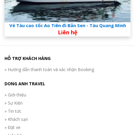
Vé Tàu cao tốc Ao Tiên đi Bản Sen - Tàu Quang Minh
Liên hệ
HỖ TRỢ KHÁCH HÀNG
» Hướng dẫn thanh toán và xác nhận Booking
DONG ANH TRAVEL
» Giới thiệu
» Sự Kiện
» Tin tức
» Khách sạn
» Đặt xe