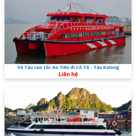
Vé Tàu cao tốc Ao Tiên đi Cô Tô - Tàu Kalong
Liên hệ