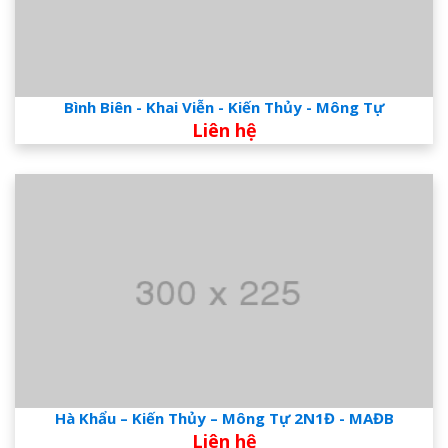
Bình Biên - Khai Viễn - Kiến Thủy - Mông Tự
Liên hệ
Hà Khẩu – Kiến Thủy – Mông Tự 2N1Đ - MAĐB
Liên hệ