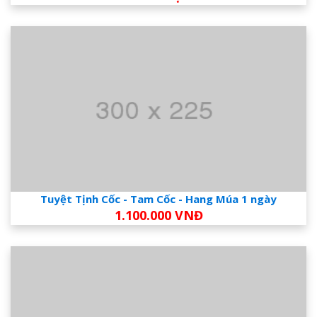
Tuyệt Tịnh Cốc - Tam Cốc - Hang Múa 1 ngày
1.100.000 VNĐ