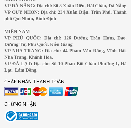
VP ĐÀ NẴNG: Địa chỉ: Số 8 Xuân Diệu, Hải Châu, Đà Nẵng
VP QUY NHƠN: Địa chỉ: 234 Xuân Diệu, Trần Phú, Thành
phố Qui Nhơn, Bình Định
MIỀN NAM
VP PHÚ QUỐC: Địa chỉ: 126 Đường Trần Hưng Đạo,
Dương Tơ, Phú Quốc, Kiên Giang
VP NHA TRANG: Địa chỉ: 44 Phạm Văn Đồng, Vĩnh Hải,
Nha Trang, Khánh Hòa.
VP ĐÀ LẠT: Địa chỉ: Số 10 Phan Bội Châu Phường 1, Đà
Lạt, Lâm Đồng.
CHẤP NHẬN THANH TOÁN
CHỨNG NHẬN