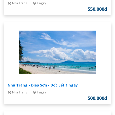
Nha Trang
|
1 ngày
550.000đ
Nha Trang - Điệp Sơn - Dốc Lết 1 ngày
Nha Trang
|
1 ngày
500.000đ