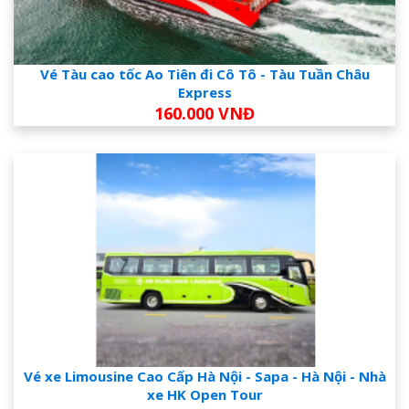
Vé Tàu cao tốc Ao Tiên đi Cô Tô - Tàu Tuần Châu
Express
160.000 VNĐ
Vé xe Limousine Cao Cấp Hà Nội - Sapa - Hà Nội - Nhà
xe HK Open Tour