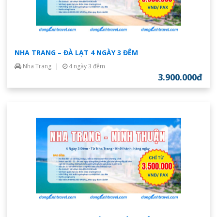
NHA TRANG – ĐÀ LẠT 4 NGÀY 3 ĐÊM
Nha Trang
|
4 ngày 3 đêm
3.900.000đ