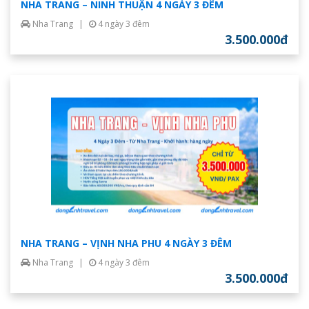
NHA TRANG – NINH THUẬN 4 NGÀY 3 ĐÊM
Nha Trang
|
4 ngày 3 đêm
3.500.000đ
NHA TRANG – VỊNH NHA PHU 4 NGÀY 3 ĐÊM
Nha Trang
|
4 ngày 3 đêm
3.500.000đ