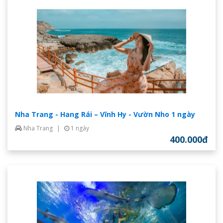
Nha Trang - Hang Rái – Vĩnh Hy - Vườn Nho 1 ngày
Nha Trang
|
1 ngày
400.000đ