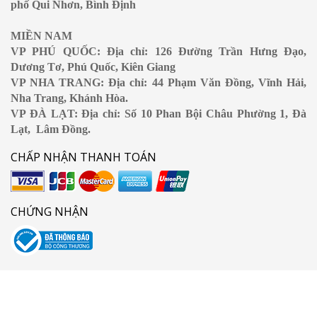
phố Qui Nhơn, Bình Định
MIỀN NAM
VP PHÚ QUỐC: Địa chỉ: 126 Đường Trần Hưng Đạo,
Dương Tơ, Phú Quốc, Kiên Giang
VP NHA TRANG: Địa chỉ: 44 Phạm Văn Đồng, Vĩnh Hải,
Nha Trang, Khánh Hòa.
VP ĐÀ LẠT: Địa chỉ: Số 10 Phan Bội Châu Phường 1, Đà
Lạt, Lâm Đồng.
CHẤP NHẬN THANH TOÁN
CHỨNG NHẬN