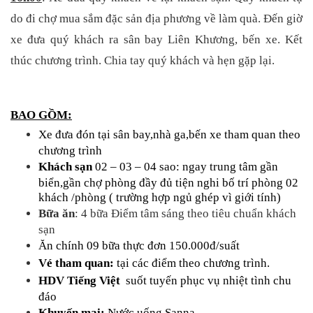
do đi chợ mua sắm đặc sản địa phương về làm quà. Đến giờ 
xe đưa quý khách ra sân bay Liên Khương, bến xe. Kết 
thúc chương trình. Chia tay quý khách và hẹn gặp lại.
BAO GỒM:
Xe đưa đón tại sân bay,nhà ga,bến xe tham quan theo
chương trình
Khách sạn
02 – 03 – 04 sao: ngay trung tâm gần
biển,gần chợ phòng đầy đủ tiện nghi bố trí phòng 02
khách /phòng ( trường hợp ngủ ghép vì giới tính)
Bữa ăn
: 4 bữa Điểm tâm sáng theo tiêu chuẩn khách
sạn
Ăn chính 09 bữa thực đơn 150.000đ/suất
Vé tham quan:
tại các điểm theo chương trình.
HDV Tiếng Việt
suốt tuyến phục vụ nhiệt tình chu
đáo
Khuyến mại:
Nước uống Sanna