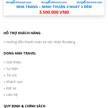
NHA TRANG – NINH THUẬN 4 NGÀY 3 ĐÊM
3.500.000 VNĐ
HỖ TRỢ KHÁCH HÀNG
» Hướng dẫn thanh toán và xác nhận Booking
DONG ANH TRAVEL
» Giới thiệu
» Sự Kiện
» Tin tức
» Khách sạn
» Đặt xe
» Liên hệ
QUY ĐỊNH & CHÍNH SÁCH