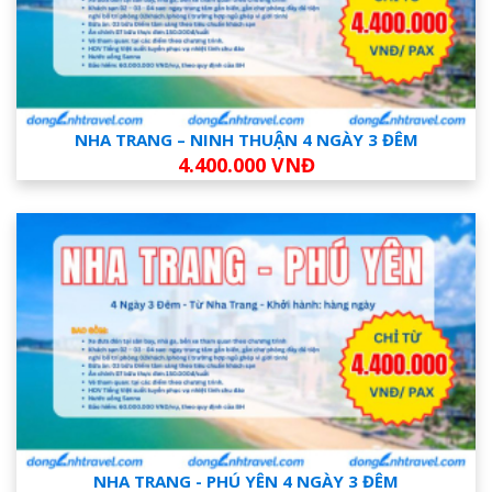
NHA TRANG – NINH THUẬN 4 NGÀY 3 ĐÊM
4.400.000 VNĐ
NHA TRANG - PHÚ YÊN 4 NGÀY 3 ĐÊM