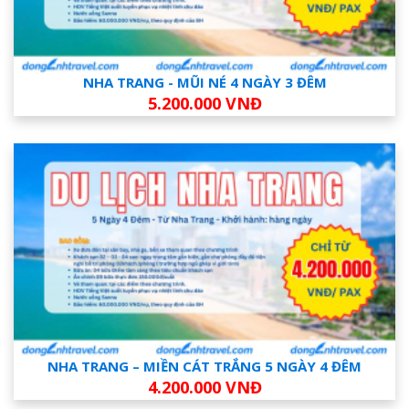
NHA TRANG - MŨI NÉ 4 NGÀY 3 ĐÊM
5.200.000 VNĐ
NHA TRANG – MIỀN CÁT TRẮNG 5 NGÀY 4 ĐÊM
4.200.000 VNĐ