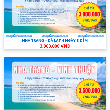
NHA TRANG – ĐÀ LẠT 4 NGÀY 3 ĐÊM
3.900.000 VNĐ