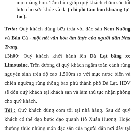
mịn màng hơn. Tắm bùn giúp quý khách chăm sóc tốt 
hơn cho sức khỏe và da 
( chi phí tắm bùn khoáng tự 
túc).
Trưa:
 Quý khách dùng bữa trưa với đặc sản 
Nem Nướng 
và Bún Cá
 -
 một nét văn hóa ẩm thực của người dân Nha 
Trang
.
13h00:
 Quý khách khởi hành lên 
Đà Lạt bằng xe 
Limousine
. Trên đường đi quý khách ngắm toàn cảnh rừng 
nguyên sinh trên độ cao 1.500m so với mực nước biển và 
chiên ngưỡng rừng thông bao phủ thành phố Đà Lạt. HDV 
sẽ đón quý khách tại khách sạn và làm thủ tục nhận phòng 
cho quý khách. 
Tối :
 Quý khách dùng cơm tối tại nhà hàng. Sau đó quý 
khách có thể dạo bước dạo quanh Hồ Xuân Hương. Hoặc 
thưởng thức những món đặc sản của người dân nơi đây tại 