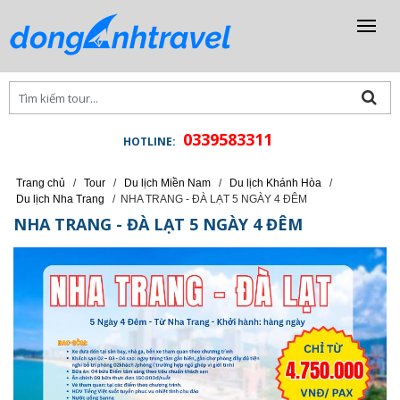
0339583311
HOTLINE:
Trang chủ
/
Tour
/
Du lịch Miền Nam
/
Du lịch Khánh Hòa
/
Du lịch Nha Trang
/
NHA TRANG - ĐÀ LẠT 5 NGÀY 4 ĐÊM
NHA TRANG - ĐÀ LẠT 5 NGÀY 4 ĐÊM