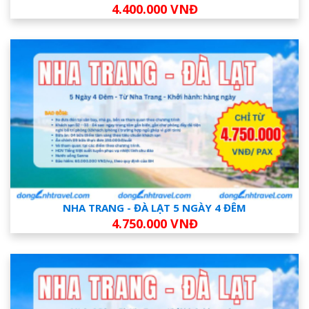
4.400.000 VNĐ
NHA TRANG - ĐÀ LẠT 5 NGÀY 4 ĐÊM
4.750.000 VNĐ