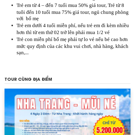
Trẻ em từ 4 – đến 7 tuổi mua 50% giá tour, Trẻ từ 8
tuôi đến 10 tuổi mua 75% giá tour, ngủ chung phòng
với bố mẹ
Trẻ em dưới 4 tuổi miễn phí,
nếu trẻ em đi kèm nhiều
hơn thì từ em thứ 02 trở lên phải mua 1/2 vé
Trẻ con miễn phí bố mẹ phải tự lo vé nếu bé cao hơn
mức quy định của các khu vui chơi, nhà hàng, khách
sạn,...
TOUR CÙNG ĐỊA ĐIỂM