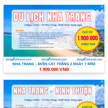
NHA TRANG – MIỀN CÁT TRẮNG 2 NGÀY 1 ĐÊM
1.900.000 VNĐ