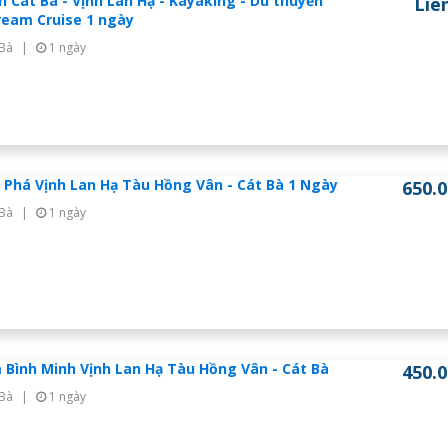
ch Cát Bà - Vịnh Lan Hạ - Kayaking - Du thuyền
Liê
eam Cruise 1 ngày
 Bà
|
1 ngày
Phá Vịnh Lan Hạ Tàu Hồng Vân - Cát Bà 1 Ngày
650.
 Bà
|
1 ngày
Bình Minh Vịnh Lan Hạ Tàu Hồng Vân - Cát Bà
450.
 Bà
|
1 ngày