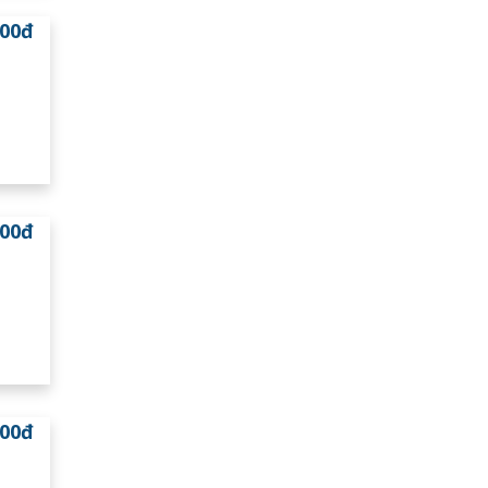
000đ
000đ
000đ