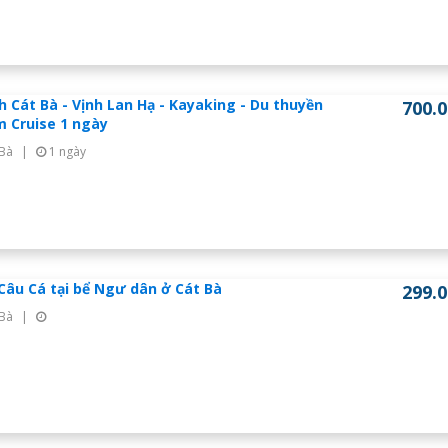
ch Cát Bà - Vịnh Lan Hạ - Kayaking - Du thuyền
700.
 Cruise 1 ngày
 Bà
|
1 ngày
Câu Cá tại bể Ngư dân ở Cát Bà
299.
 Bà
|