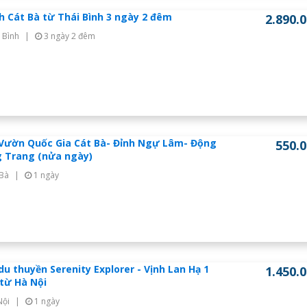
ch Cát Bà từ Thái Bình 3 ngày 2 đêm
2.890.
 Bình
|
3 ngày 2 đêm
Vườn Quốc Gia Cát Bà- Đỉnh Ngự Lâm- Động
550.
 Trang (nửa ngày)
 Bà
|
1 ngày
du thuyền Serenity Explorer - Vịnh Lan Hạ 1
1.450.
từ Hà Nội
Nội
|
1 ngày