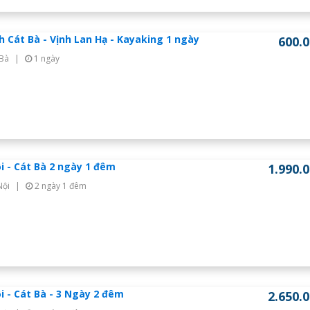
ch Cát Bà - Vịnh Lan Hạ - Kayaking 1 ngày
600.
 Bà
|
1 ngày
i - Cát Bà 2 ngày 1 đêm
1.990.
Nội
|
2 ngày 1 đêm
i - Cát Bà - 3 Ngày 2 đêm
2.650.