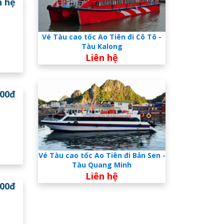
n hệ
Vé Tàu cao tốc Ao Tiên đi Cô Tô -
Tàu Kalong
Liên hệ
000đ
Vé Tàu cao tốc Ao Tiên đi Bản Sen -
Tàu Quang Minh
Liên hệ
000đ