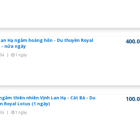
Lan Hạ ngắm hoàng hôn - Du thuyền Royal
400.
 - nửa ngày
 Bà
|
1 ngày
ngắm thiên nhiên Vịnh Lan Hạ - Cát Bà - Du
100.
n Royal Lotus (1 ngày)
 Bà
|
1 ngày