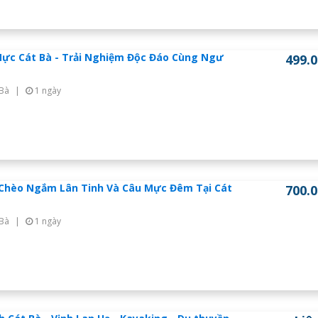
ực Cát Bà - Trải Nghiệm Độc Đáo Cùng Ngư
499.
 Bà
|
1 ngày
Chèo Ngắm Lân Tinh Và Câu Mực Đêm Tại Cát
700.
 Bà
|
1 ngày