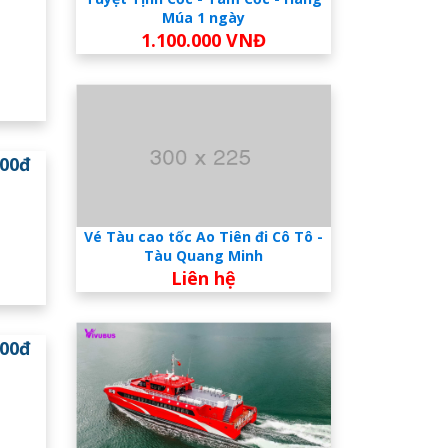
Múa 1 ngày
1.100.000 VNĐ
000đ
Vé Tàu cao tốc Ao Tiên đi Cô Tô -
Tàu Quang Minh
Liên hệ
000đ