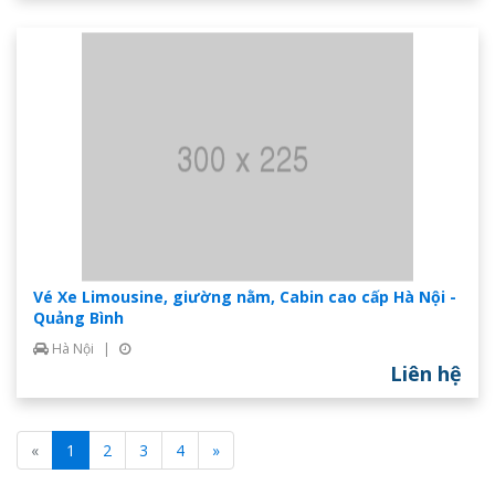
Vé Xe Limousine, giường nằm, Cabin cao cấp Hà Nội -
Quảng Bình
Hà Nội
|
Liên hệ
«
1
2
3
4
»