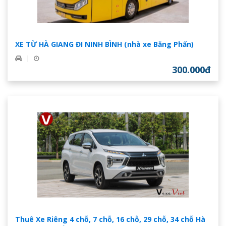
XE TỪ HÀ GIANG ĐI NINH BÌNH (nhà xe Bằng Phấn)
|
300.000đ
Thuê Xe Riêng 4 chỗ, 7 chỗ, 16 chỗ, 29 chỗ, 34 chỗ Hà