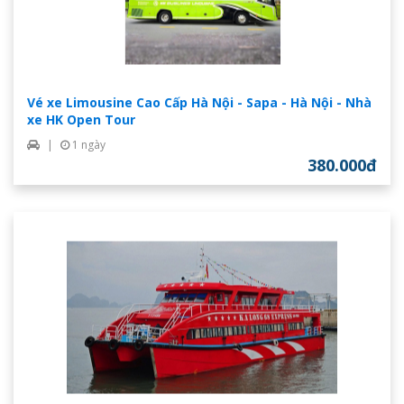
Vé xe Limousine Cao Cấp Hà Nội - Sapa - Hà Nội - Nhà
xe HK Open Tour
|
1 ngày
380.000đ