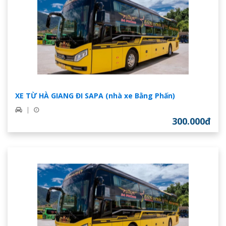
XE TỪ HÀ GIANG ĐI SAPA (nhà xe Bằng Phấn)
|
300.000đ