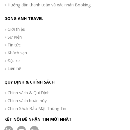
» Hướng dẫn thanh toán và xác nhận Booking
DONG ANH TRAVEL
» Giới thiệu
» Sự Kiện
» Tin tức
» Khách sạn
» Đặt xe
» Liên hệ
QUY ĐỊNH & CHÍNH SÁCH
» Chính sách & Qui Định
» Chính sách hoàn hủy
» Chính Sách Bảo Mật Thông Tin
KẾT NỐI ĐỂ NHẬN TIN MỚI NHẤT