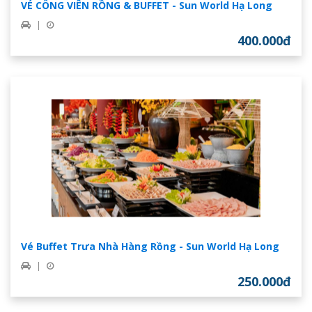
VÉ CÔNG VIÊN RỒNG & BUFFET - Sun World Hạ Long
|
400.000đ
Vé Buffet Trưa Nhà Hàng Rồng - Sun World Hạ Long
|
250.000đ