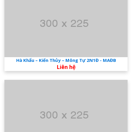
Hà Khẩu – Kiến Thủy – Mông Tự 2N1Đ - MAĐB
Liên hệ