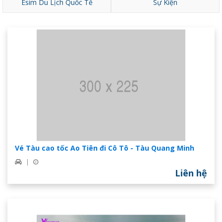
Esim Du Lịch Quốc Tế
Sự Kiện
Vé Tàu cao tốc Ao Tiên đi Cô Tô - Tàu Quang Minh
|
Liên hệ