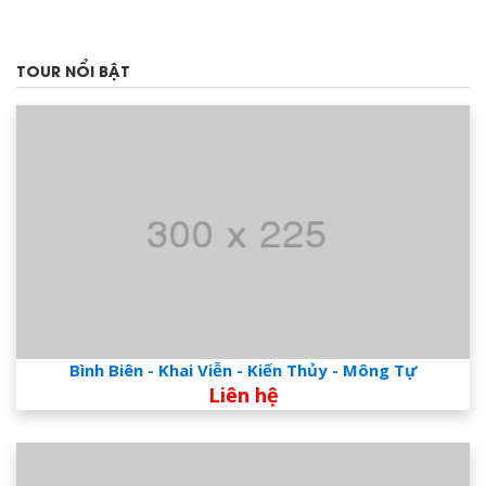
TOUR NỔI BẬT
Bình Biên - Khai Viễn - Kiến Thủy - Mông Tự
Liên hệ