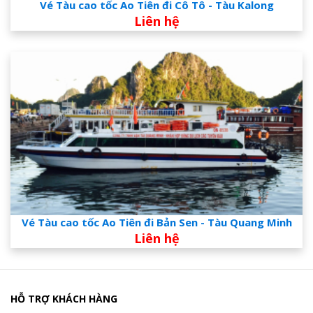
Vé Tàu cao tốc Ao Tiên đi Cô Tô - Tàu Kalong
Liên hệ
Vé Tàu cao tốc Ao Tiên đi Bản Sen - Tàu Quang Minh
Liên hệ
HỖ TRỢ KHÁCH HÀNG