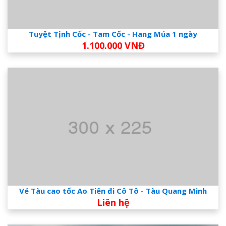
Tuyệt Tịnh Cốc - Tam Cốc - Hang Múa 1 ngày
1.100.000 VNĐ
Vé Tàu cao tốc Ao Tiên đi Cô Tô - Tàu Quang Minh
Liên hệ