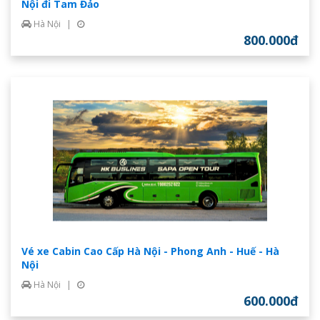
Nội đi Tam Đảo
Hà Nội
|
800.000đ
Vé xe Cabin Cao Cấp Hà Nội - Phong Anh - Huế - Hà
Nội
Hà Nội
|
600.000đ