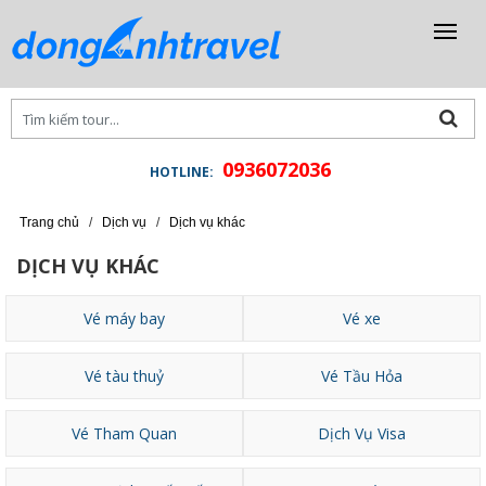
0936072036
HOTLINE:
Trang chủ
/
Dịch vụ
/
Dịch vụ khác
DỊCH VỤ KHÁC
Vé máy bay
Vé xe
Vé tàu thuỷ
Vé Tầu Hỏa
Vé Tham Quan
Dịch Vụ Visa