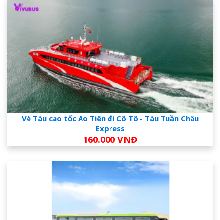
Vé Tàu cao tốc Ao Tiên đi Cô Tô - Tàu Tuần Châu
Express
160.000 VNĐ