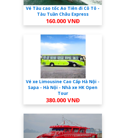
Vé Tàu cao tốc Ao Tiên đi Cô Tô -
Tàu Tuần Châu Express
160.000 VNĐ
Vé xe Limousine Cao Cấp Hà Nội -
Sapa - Hà Nội - Nhà xe HK Open
Tour
380.000 VNĐ