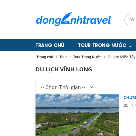
TRANG CHỦ
TOUR TRONG NƯỚC
|
Trang chủ
/
Tour
/
Tour Trong Nước
/
Du lịch Miền Tây
DU LỊCH VĨNH LONG
CHƯƠ
Hồ C