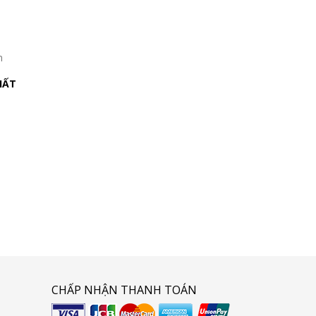
n
HẤT
CHẤP NHẬN THANH TOÁN