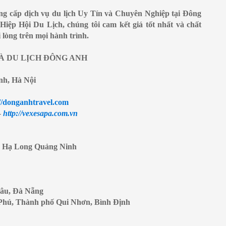
ung cấp dịch vụ du lịch Uy Tín và Chuyên Nghiệp tại Đông
Hiệp Hội Du Lịch, chúng tôi cam kết giá tốt nhất và chất
lòng trên mọi hành trình.
À DU LỊCH ĐÔNG ANH
nh, Hà Nội
//donganhtravel.com
-
http://vexesapa.com.vn
, Hạ Long Quảng Ninh
hâu, Đà Nẵng
Phú, Thành phố Qui Nhơn, Bình Định