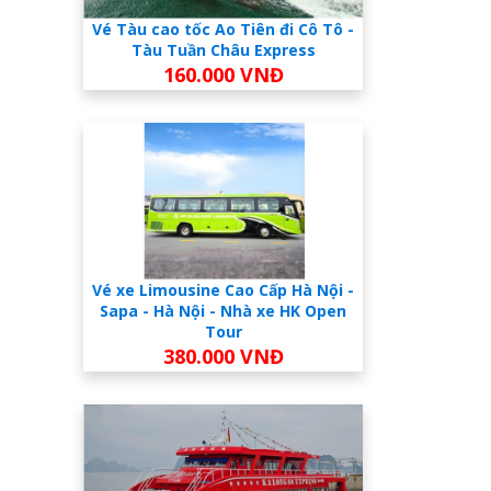
Vé Tàu cao tốc Ao Tiên đi Cô Tô -
Tàu Tuần Châu Express
160.000 VNĐ
Vé xe Limousine Cao Cấp Hà Nội -
Sapa - Hà Nội - Nhà xe HK Open
Tour
380.000 VNĐ