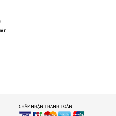
n
HẤT
CHẤP NHẬN THANH TOÁN