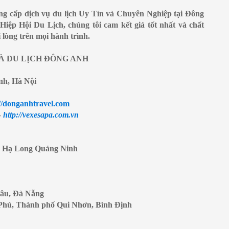
ung cấp dịch vụ du lịch Uy Tín và Chuyên Nghiệp tại Đông
Hiệp Hội Du Lịch, chúng tôi cam kết giá tốt nhất và chất
lòng trên mọi hành trình.
À DU LỊCH ĐÔNG ANH
nh, Hà Nội
//donganhtravel.com
-
http://vexesapa.com.vn
, Hạ Long Quảng Ninh
hâu, Đà Nẵng
Phú, Thành phố Qui Nhơn, Bình Định