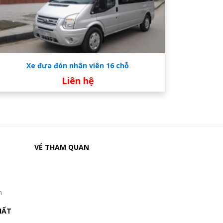
Xe đưa đón nhân viên 16 chỗ
Liên hệ
VÉ THAM QUAN
n
HẤT