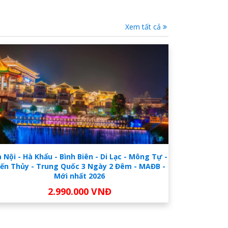
Xem tất cả
 Nội - Hà Khẩu - Bình Biên - Di Lạc - Mông Tự -
iến Thủy - Trung Quốc 3 Ngày 2 Đêm - MAĐB -
Mới nhất 2026
2.990.000 VNĐ