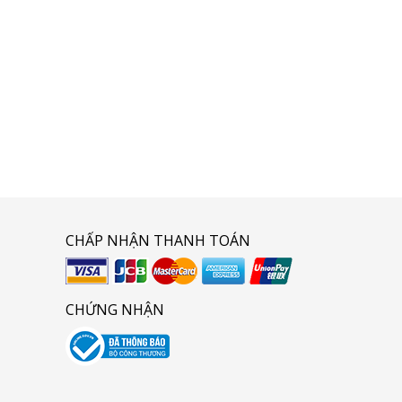
CHẤP NHẬN THANH TOÁN
CHỨNG NHẬN