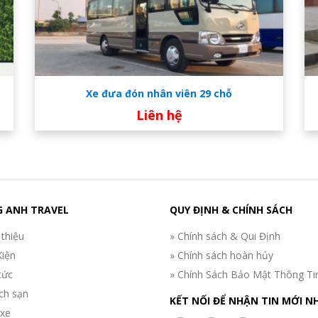
Xe đưa đón nhân viên 29 chỗ
Liên hệ
 ANH TRAVEL
QUY ĐỊNH & CHÍNH SÁCH
 thiệu
» Chính sách & Qui Định
Kiện
» Chính sách hoàn hủy
tức
» Chính Sách Bảo Mật Thông Ti
ch sạn
KẾT NỐI ĐỂ NHẬN TIN MỚI N
 xe