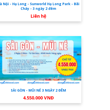
à Nội - Hạ Long - Sunworld Hạ Long Park - Bãi
Cháy - 3 ngày 2 đêm
Liên hệ
SÀI GÒN - MŨI NÉ 3 NGÀY 2 ĐÊM
4.550.000 VNĐ