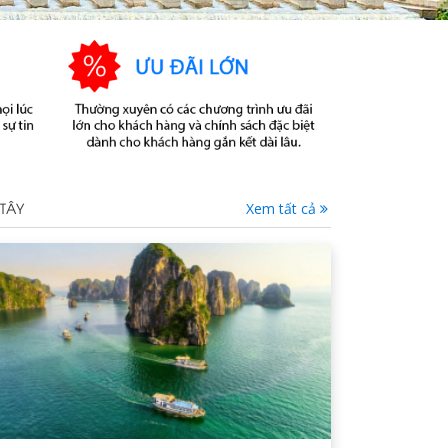
 TÂY
Xem tất cả