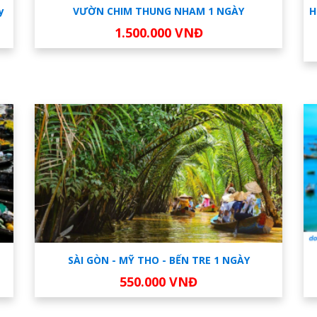
y
VƯỜN CHIM THUNG NHAM 1 NGÀY
H
1.500.000 VNĐ
M
SÀI GÒN - MỸ THO - BẾN TRE 1 NGÀY
550.000 VNĐ