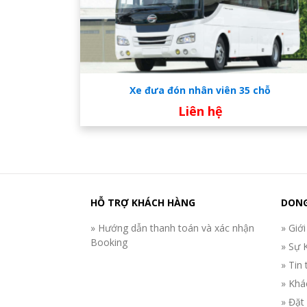
Xe đưa đón nhân viên 35 chỗ
Liên hệ
HỖ TRỢ KHÁCH HÀNG
DONG
» Hướng dẫn thanh toán và xác nhận
» Giới
Booking
» Sự 
» Tin 
» Khá
» Đặt