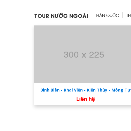
TOUR NƯỚC NGOÀI
HÀN QUỐC
TH
Bình Biên - Khai Viễn - Kiến Thủy - Mông Tự
Liên hệ