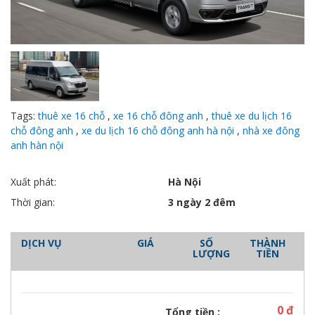
Tags:
thuê xe 16 chỗ
,
xe 16 chỗ đông anh
,
thuê xe du lịch 16
chỗ đông anh
,
xe du lịch 16 chỗ đông anh hà nội
,
nhà xe đông
anh hàn nội
Xuất phát:
Hà Nội
Thời gian:
3 ngày 2 đêm
DỊCH VỤ
GIÁ
SỐ
THÀNH
LƯỢNG
TIỀN
0
đ
Tổng tiền :