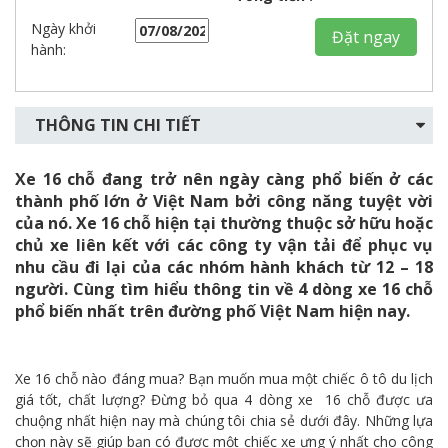
Ngày khởi
Đặt ngay
hành:
THÔNG TIN CHI TIẾT
Xe 16 chỗ đang trở nên ngày càng phổ biến ở các
thành phố lớn ở Việt Nam bởi công năng tuyệt vời
của nó. Xe 16 chỗ hiện tại thường thuộc sở hữu hoặc
chủ xe liên kết với các công ty vận tải để phục vụ
nhu cầu đi lại của các nhóm hành khách từ 12 – 18
người. Cùng tìm hiểu thông tin về 4 dòng xe 16 chỗ
phổ biến nhất trên đường phố Việt Nam hiện nay.
Xe 16 chỗ nào đáng mua? Bạn muốn mua một chiếc ô tô du lịch
giá tốt, chất lượng? Đừng bỏ qua 4 dòng xe 16 chỗ được ưa
chuộng nhất hiện nay mà chúng tôi chia sẻ dưới đây. Những lựa
chọn này sẽ giúp bạn có được một chiếc xe ưng ý nhất cho công