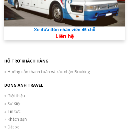
Xe đưa đón nhân viên 45 chỗ
Liên hệ
HỖ TRỢ KHÁCH HÀNG
» Hướng dẫn thanh toán và xác nhận Booking
DONG ANH TRAVEL
» Giới thiệu
» Sự Kiện
» Tin tức
» Khách sạn
» Đặt xe