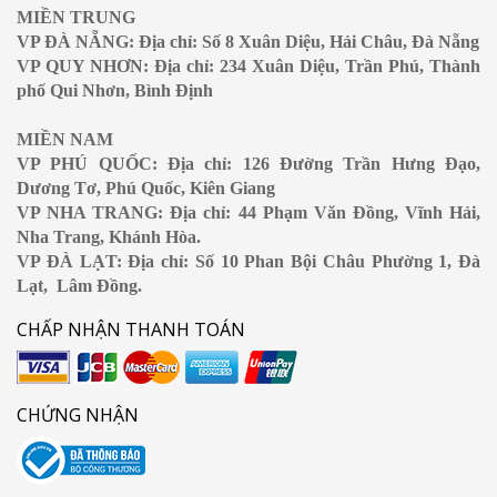
MIỀN TRUNG
VP ĐÀ NẴNG: Địa chỉ: Số 8 Xuân Diệu, Hải Châu, Đà Nẵng
VP QUY NHƠN: Địa chỉ: 234 Xuân Diệu, Trần Phú, Thành
phố Qui Nhơn, Bình Định
MIỀN NAM
VP PHÚ QUỐC: Địa chỉ: 126 Đường Trần Hưng Đạo,
Dương Tơ, Phú Quốc, Kiên Giang
VP NHA TRANG: Địa chỉ: 44 Phạm Văn Đồng, Vĩnh Hải,
Nha Trang, Khánh Hòa.
VP ĐÀ LẠT: Địa chỉ: Số 10 Phan Bội Châu Phường 1, Đà
Lạt, Lâm Đồng.
CHẤP NHẬN THANH TOÁN
CHỨNG NHẬN