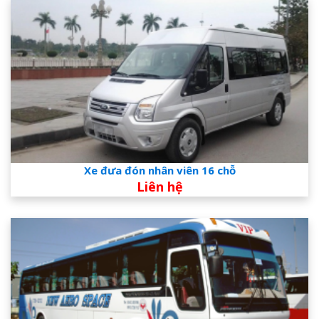
Xe đưa đón nhân viên 16 chỗ
Liên hệ