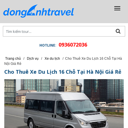
0936072036
HOTLINE:
Trang chủ
/
Dịch vụ
/
Xe du lịch
/
Cho Thuê Xe Du Lịch 16 Chỗ Tại Hà
Nội Giá Rẻ
Cho Thuê Xe Du Lịch 16 Chỗ Tại Hà Nội Giá Rẻ