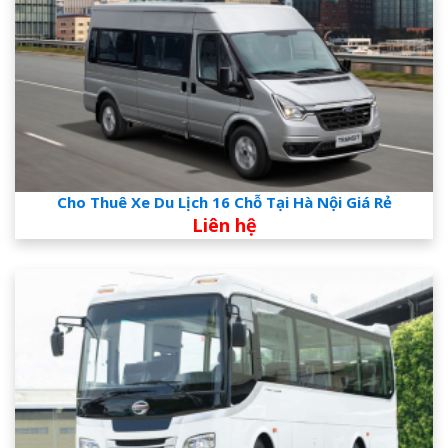
Cho Thuê Xe Du Lịch 16 Chỗ Tại Hà Nội Giá Rẻ
Liên hệ