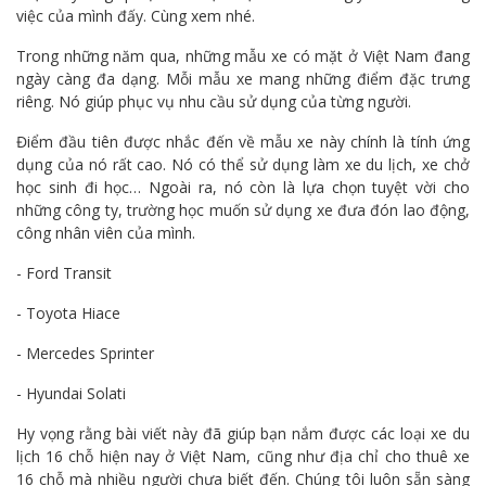
việc của mình đấy. Cùng xem nhé.
Trong những năm qua, những mẫu xe có mặt ở Việt Nam đang
ngày càng đa dạng. Mỗi mẫu xe mang những điểm đặc trưng
riêng. Nó giúp phục vụ nhu cầu sử dụng của từng người.
Điểm đầu tiên được nhắc đến về mẫu xe này chính là tính ứng
dụng của nó rất cao. Nó có thể sử dụng làm xe du lịch, xe chở
học sinh đi học… Ngoài ra, nó còn là lựa chọn tuyệt vời cho
những công ty, trường học muốn sử dụng xe đưa đón lao động,
công nhân viên của mình.
- Ford Transit
- Toyota Hiace
- Mercedes Sprinter
- Hyundai Solati
Hy vọng rằng bài viết này đã giúp bạn nắm được các loại xe du
lịch 16 chỗ hiện nay ở Việt Nam, cũng như địa chỉ cho thuê xe
16 chỗ mà nhiều người chưa biết đến. Chúng tôi luôn sẵn sàng