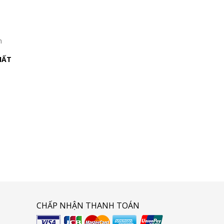
n
HẤT
CHẤP NHẬN THANH TOÁN