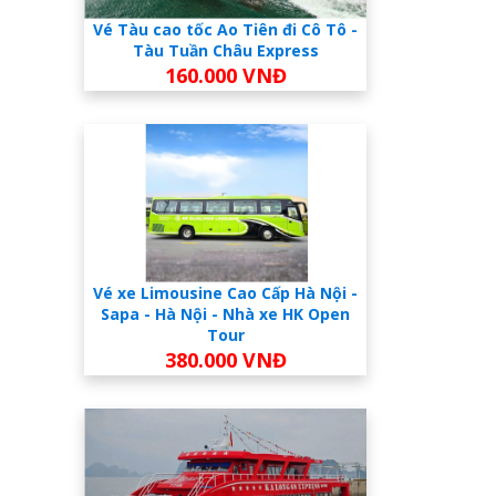
Vé Tàu cao tốc Ao Tiên đi Cô Tô -
Tàu Tuần Châu Express
160.000 VNĐ
Vé xe Limousine Cao Cấp Hà Nội -
Sapa - Hà Nội - Nhà xe HK Open
Tour
380.000 VNĐ