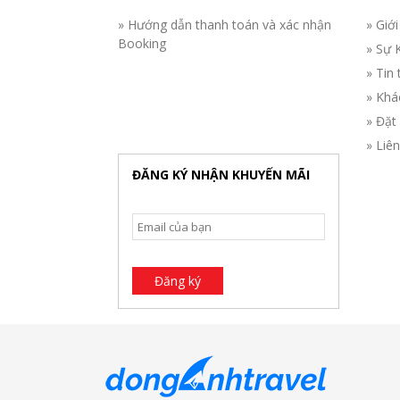
» Hướng dẫn thanh toán và xác nhận
» Giới
Booking
» Sự 
» Tin 
» Khá
» Đặt
» Liê
ĐĂNG KÝ NHẬN KHUYẾN MÃI
Đăng ký