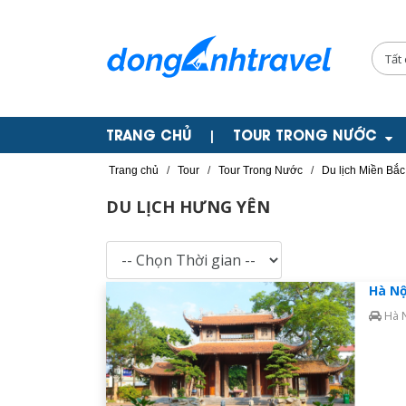
TRANG CHỦ
TOUR TRONG NƯỚC
|
Trang chủ
/
Tour
/
Tour Trong Nước
/
Du lịch Miền Bắc
DU LỊCH HƯNG YÊN
Hà Nộ
Hà 