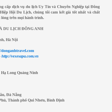
ung cấp dịch vụ du lịch Uy Tín và Chuyên Nghiệp tại Đông
Hiệp Hội Du Lịch, chúng tôi cam kết giá tốt nhất và chất
lòng trên mọi hành trình.
À DU LỊCH ĐÔNG ANH
nh, Hà Nội
//donganhtravel.com
-
http://vexesapa.com.vn
, Hạ Long Quảng Ninh
hâu, Đà Nẵng
Phú, Thành phố Qui Nhơn, Bình Định