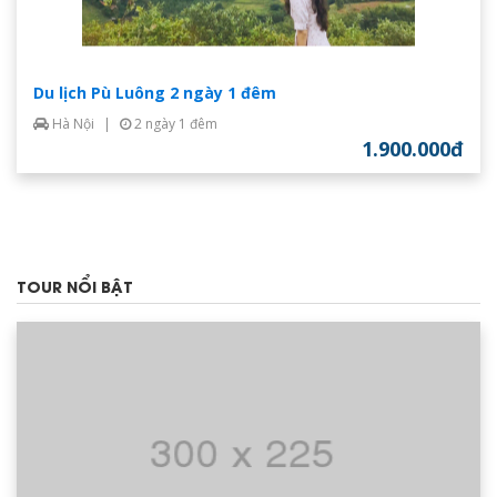
Du lịch Pù Luông 2 ngày 1 đêm
Hà Nội
|
2 ngày 1 đêm
1.900.000đ
TOUR NỔI BẬT