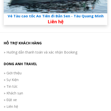
Vé Tàu cao tốc Ao Tiên đi Bản Sen - Tàu Quang Minh
Liên hệ
HỖ TRỢ KHÁCH HÀNG
» Hướng dẫn thanh toán và xác nhận Booking
DONG ANH TRAVEL
» Giới thiệu
» Sự Kiện
» Tin tức
» Khách sạn
» Đặt xe
» Liên hệ