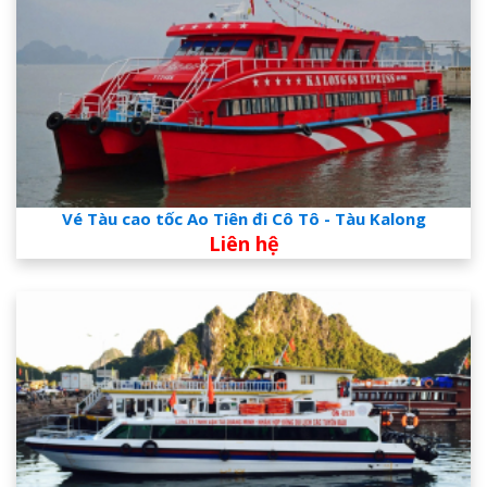
Vé Tàu cao tốc Ao Tiên đi Cô Tô - Tàu Kalong
Liên hệ