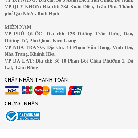
VP QUY NHƠN: Địa chỉ: 234 Xuân Diệu, Trần Phú, Thành
phố Qui Nhơn, Bình Định
MIỀN NAM
VP PHÚ QUỐC: Địa chỉ: 126 Đường Trần Hưng Đạo,
Dương Tơ, Phú Quốc, Kiên Giang
VP NHA TRANG: Địa chỉ: 44 Phạm Văn Đồng, Vĩnh Hải,
Nha Trang, Khánh Hòa.
VP ĐÀ LẠT: Địa chỉ: Số 10 Phan Bội Châu Phường 1, Đà
Lạt, Lâm Đồng.
CHẤP NHẬN THANH TOÁN
CHỨNG NHẬN