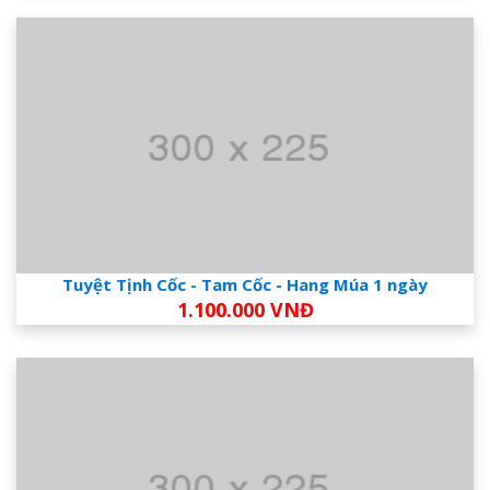
Tuyệt Tịnh Cốc - Tam Cốc - Hang Múa 1 ngày
1.100.000 VNĐ