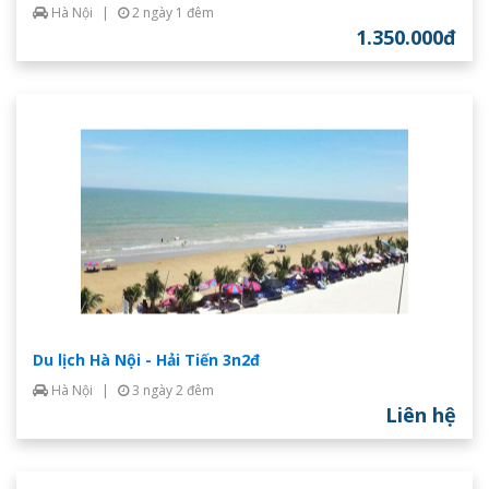
Hà Nội
|
2 ngày 1 đêm
1.350.000đ
Du lịch Hà Nội - Hải Tiến 3n2đ
Hà Nội
|
3 ngày 2 đêm
Liên hệ