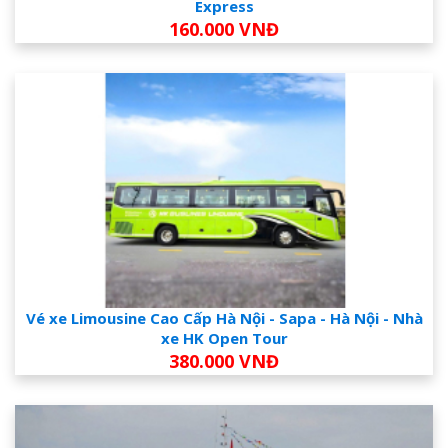
Express
160.000 VNĐ
Vé xe Limousine Cao Cấp Hà Nội - Sapa - Hà Nội - Nhà
xe HK Open Tour
380.000 VNĐ