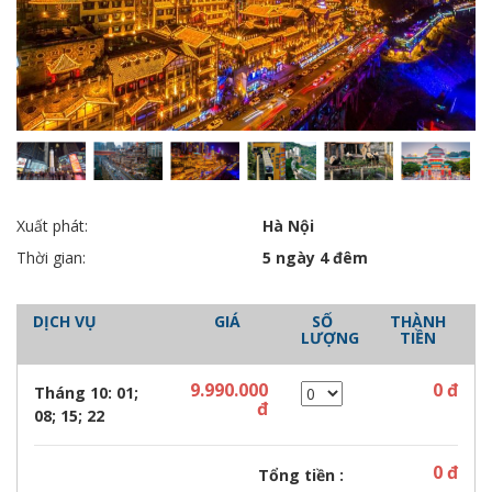
Xuất phát:
Hà Nội
Thời gian:
5 ngày 4 đêm
DỊCH VỤ
GIÁ
SỐ
THÀNH
LƯỢNG
TIỀN
9.990.000
0
đ
Tháng 10: 01;
đ
08; 15; 22
0
đ
Tổng tiền :