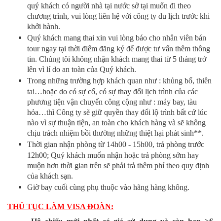
quý khách có người nhà tại nước sở tại muốn đi theo
chương trình, vui lòng liên hệ với công ty du lịch trước khi
khởi hành.
Quý khách mang thai xin vui lòng báo cho nhân viên bán
tour ngay tại thời điểm đăng ký để được tư vấn thêm thông
tin. Chúng tôi không nhận khách mang thai từ 5 tháng trở
lên vì lí do an toàn của Quý khách.
Trong những trường hợp khách quan như : khủng bố, thiên
tai…hoặc do có sự cố, có sự thay đổi lịch trình của các
phương tiện vận chuyển công cộng như : máy bay, tàu
hỏa…thì Công ty sẽ giữ quyền thay đổi lộ trình bất cứ lúc
nào vì sự thuận tiện, an toàn cho khách hàng và sẽ không
chịu trách nhiệm bồi thường những thiệt hại phát sinh**.
Thời gian nhận phòng từ 14h00 - 15h00, trả phòng trước
12h00; Quý khách muốn nhận hoặc trả phòng sớm hay
muộn hơn thời gian trên sẽ phải trả thêm phí theo quy định
của khách sạn.
Giờ bay cuối cùng phụ thuộc vào hãng hàng không.
THỦ TỤC LÀM VISA ĐOÀN: