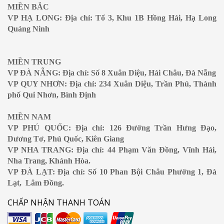
MIỀN BẮC
VP HẠ LONG: Địa chỉ: Tổ 3, Khu 1B Hồng Hải, Hạ Long
Quảng Ninh
MIỀN TRUNG
VP ĐÀ NẴNG: Địa chỉ: Số 8 Xuân Diệu, Hải Châu, Đà Nẵng
VP QUY NHƠN: Địa chỉ: 234 Xuân Diệu, Trần Phú, Thành
phố Qui Nhơn, Bình Định
MIỀN NAM
VP PHÚ QUỐC: Địa chỉ: 126 Đường Trần Hưng Đạo,
Dương Tơ, Phú Quốc, Kiên Giang
VP NHA TRANG: Địa chỉ: 44 Phạm Văn Đồng, Vĩnh Hải,
Nha Trang, Khánh Hòa.
VP ĐÀ LẠT: Địa chỉ: Số 10 Phan Bội Châu Phường 1, Đà
Lạt, Lâm Đồng.
CHẤP NHẬN THANH TOÁN