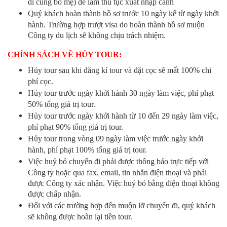
đi cùng bố mẹ) để làm thủ tục xuất nhập cảnh
Quý khách hoàn thành hồ sơ trước 10 ngày kể từ ngày khởi
hành. Trường hợp trượt visa do hoàn thành hồ sơ muộn
Công ty du lịch sẽ không chịu trách nhiệm.
CHÍNH SÁCH VỀ HỦY TOUR:
Hủy tour sau khi đăng kí tour và đặt cọc sẽ mất 100% chi
phí cọc.
Hủy tour trước ngày khởi hành 30 ngày làm việc, phí phạt
50% tổng giá trị tour.
Hủy tour trước ngày khởi hành từ 10 đến 29 ngày làm việc,
phí phạt 90% tổng giá trị tour.
Hủy tour trong vòng 09 ngày làm việc trước ngày khởi
hành, phí phạt 100% tổng giá trị tour.
Việc huỷ bỏ chuyến đi phải được thông báo trực tiếp với
Công ty hoặc qua fax, email, tin nhắn điện thoại và phải
được Công ty xác nhận. Việc huỷ bỏ bằng điện thoại không
được chấp nhận.
Đối với các trường hợp đến muộn lỡ chuyến đi, quý khách
sẽ không được hoàn lại tiền tour.