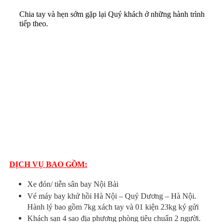
Chia tay và hẹn sớm gặp lại Quý khách ở những hành trình 
tiếp theo.
DỊCH VỤ BAO GỒM:
Xe đón/ tiễn sân bay Nội Bài
Vé máy bay khứ hồi Hà Nội – Quý Dương – Hà Nội.
Hành lý bao gồm 7kg xách tay và 01 kiện 23kg ký gửi
Khách sạn 4 sao địa phương phòng tiêu chuẩn 2 người.