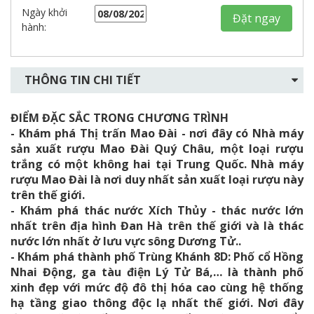
Ngày khởi
Đặt ngay
hành:
THÔNG TIN CHI TIẾT
ĐIỂM ĐẶC SẮC TRONG CHƯƠNG TRÌNH
- Khám phá Thị trấn Mao Đài - nơi đây có Nhà máy
sản xuất rượu Mao Đài Quý Châu, một loại rượu
trắng có một không hai tại Trung Quốc. Nhà máy
rượu Mao Đài là nơi duy nhất sản xuất loại rượu này
trên thế giới.
- Khám phá thác nước Xích Thủy - thác nước lớn
nhất trên địa hình Đan Hà trên thế giới và là thác
nước lớn nhất ở lưu vực sông Dương Tử..
- Khám phá thành phố Trùng Khánh 8D: Phố cổ Hồng
Nhai Động, ga tàu điện Lý Tử Bá,… là thành phố
xinh đẹp với mức độ đô thị hóa cao cùng hệ thống
hạ tầng giao thông độc lạ nhất thế giới. Nơi đây