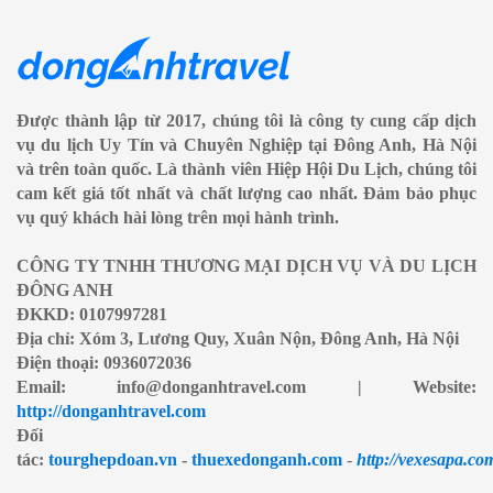
Được thành lập từ 2017, chúng tôi là công ty cung cấp dịch
vụ du lịch Uy Tín và Chuyên Nghiệp tại Đông Anh, Hà Nội
và trên toàn quốc. Là thành viên Hiệp Hội Du Lịch, chúng tôi
cam kết giá tốt nhất và chất lượng cao nhất. Đảm bảo phục
vụ quý khách hài lòng trên mọi hành trình.
CÔNG TY TNHH THƯƠNG MẠI DỊCH VỤ VÀ DU LỊCH
ĐÔNG ANH
ĐKKD: 0107997281
Địa chỉ: Xóm 3, Lương Quy, Xuân Nộn, Đông Anh, Hà Nội
Điện thoại: 0936072036
Email: info@donganhtravel.com | Website:
http://donganhtravel.com
Đối
tác:
tourghepdoan.vn
-
thuexedonganh.com
-
http://vexesapa.co