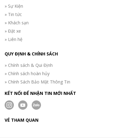
» Sự Kiện
» Tin tức
» Khách sạn
» Đặt xe
» Liên hệ
QUY ĐỊNH & CHÍNH SÁCH
» Chính sách & Qui Định
» Chính sách hoàn hủy
» Chính Sách Bảo Mật Thông Tin
KẾT NỐI ĐỂ NHẬN TIN MỚI NHẤT
VÉ THAM QUAN