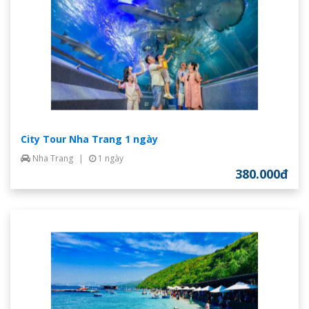
City Tour Nha Trang 1 ngày
Nha Trang
|
1 ngày
380.000đ