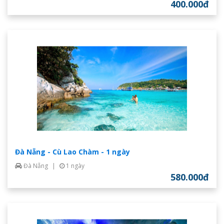
400.000đ
Đà Nẵng - Cù Lao Chàm - 1 ngày
Đà Nẵng
|
1 ngày
580.000đ