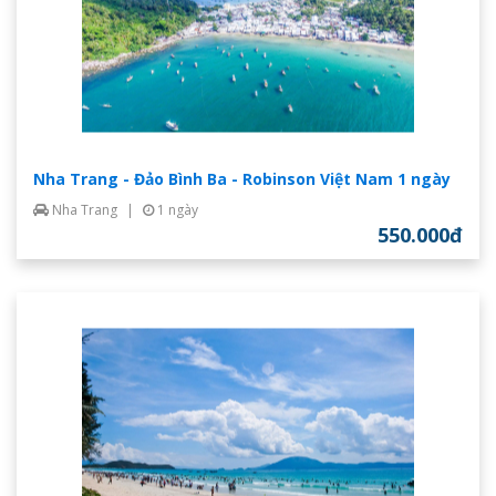
Nha Trang - Đảo Bình Ba - Robinson Việt Nam 1 ngày
Nha Trang
|
1 ngày
550.000đ