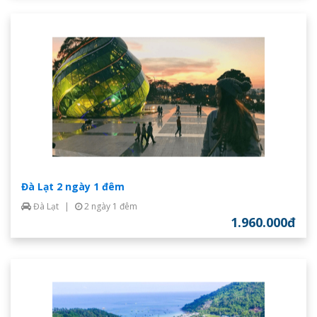
Đà Lạt 2 ngày 1 đêm
Đà Lạt
|
2 ngày 1 đêm
1.960.000đ