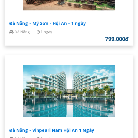
Đà Nẵng - Mỹ Sơn - Hội An - 1 ngày
Đà Nẵng
|
1 ngày
799.000đ
Đà Nẵng - Vinpearl Nam Hội An 1 Ngày