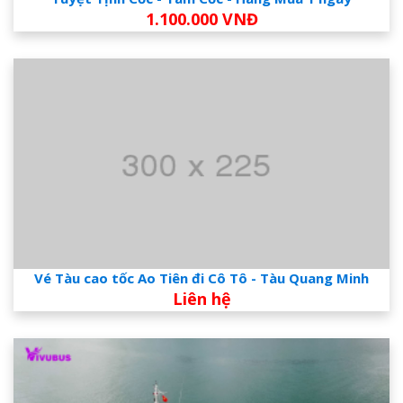
1.100.000 VNĐ
Vé Tàu cao tốc Ao Tiên đi Cô Tô - Tàu Quang Minh
Liên hệ