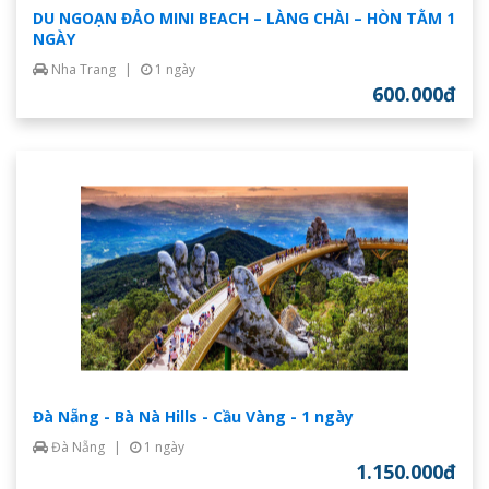
DU NGOẠN ĐẢO MINI BEACH – LÀNG CHÀI – HÒN TẰM 1
NGÀY
Nha Trang
|
1 ngày
600.000đ
Đà Nẵng - Bà Nà Hills - Cầu Vàng - 1 ngày
Đà Nẵng
|
1 ngày
1.150.000đ