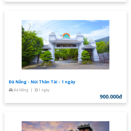
Đà Nẵng - Núi Thần Tài - 1 ngày
Đà Nẵng
|
1 ngày
900.000đ