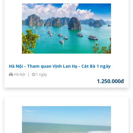
Hà Nội - Tham quan Vịnh Lan Hạ - Cát Bà 1 ngày
Hà Nội
|
1 ngày
1.250.000đ