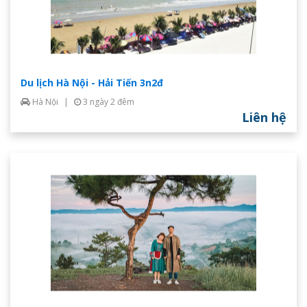
Du lịch Hà Nội - Hải Tiến 3n2đ
Hà Nội
|
3 ngày 2 đêm
Liên hệ