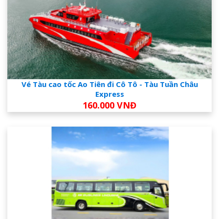
Vé Tàu cao tốc Ao Tiên đi Cô Tô - Tàu Tuần Châu
Express
160.000 VNĐ