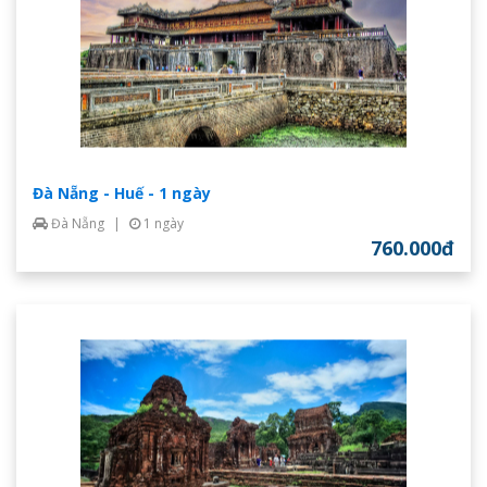
Đà Nẵng - Huế - 1 ngày
Đà Nẵng
|
1 ngày
760.000đ