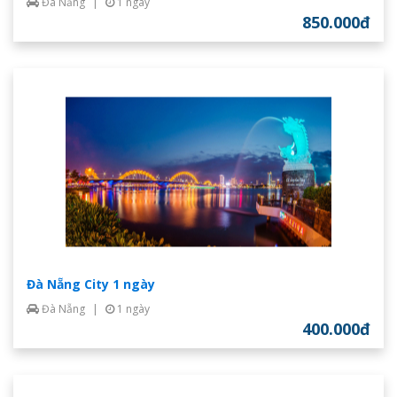
Đà Nẵng
|
1 ngày
850.000đ
Đà Nẵng City 1 ngày
Đà Nẵng
|
1 ngày
400.000đ