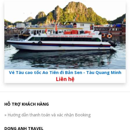
Vé Tàu cao tốc Ao Tiên đi Bản Sen - Tàu Quang Minh
Liên hệ
HỖ TRỢ KHÁCH HÀNG
» Hướng dẫn thanh toán và xác nhận Booking
DONG ANH TRAVEL