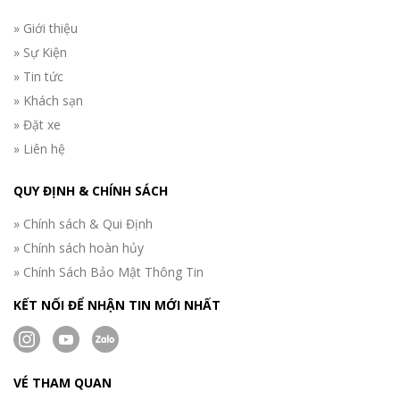
» Giới thiệu
» Sự Kiện
» Tin tức
» Khách sạn
» Đặt xe
» Liên hệ
QUY ĐỊNH & CHÍNH SÁCH
» Chính sách & Qui Định
» Chính sách hoàn hủy
» Chính Sách Bảo Mật Thông Tin
KẾT NỐI ĐỂ NHẬN TIN MỚI NHẤT
VÉ THAM QUAN