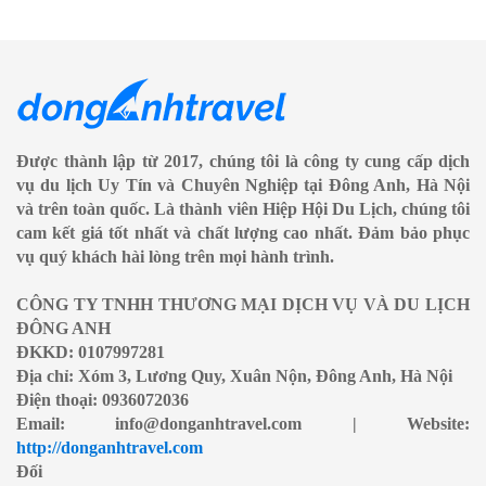
Được thành lập từ 2017, chúng tôi là công ty cung cấp dịch
vụ du lịch Uy Tín và Chuyên Nghiệp tại Đông Anh, Hà Nội
và trên toàn quốc. Là thành viên Hiệp Hội Du Lịch, chúng tôi
cam kết giá tốt nhất và chất lượng cao nhất. Đảm bảo phục
vụ quý khách hài lòng trên mọi hành trình.
CÔNG TY TNHH THƯƠNG MẠI DỊCH VỤ VÀ DU LỊCH
ĐÔNG ANH
ĐKKD: 0107997281
Địa chỉ: Xóm 3, Lương Quy, Xuân Nộn, Đông Anh, Hà Nội
Điện thoại: 0936072036
Email: info@donganhtravel.com | Website:
http://donganhtravel.com
Đối