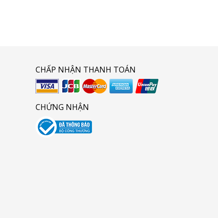
CHẤP NHẬN THANH TOÁN
CHỨNG NHẬN