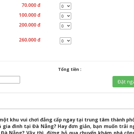
70.000 đ
100.000 đ
200.000 đ
260.000 đ
Tổng tiền :
Đặt ng
 một khu vui chơi đẳng cấp ngay tại trung tâm thành ph
 gia đình tại Đà Nẵng? Hay đơn giản, bạn muốn trải 
i Đà Nẵng? Vậy thì, đừng bỏ qua chuyến khám phá côn