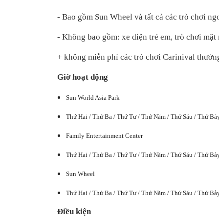
- Bao gồm Sun Wheel và tất cả các trò chơi ngo
- Không bao gồm: xe điện trẻ em, trò chơi mặt 
+ không miễn phí các trò chơi Carinival thưởn
Giờ hoạt động
Sun World Asia Park
Thứ Hai / Thứ Ba / Thứ Tư / Thứ Năm / Thứ Sáu / Thứ Bả
Family Entertainment Center
Thứ Hai / Thứ Ba / Thứ Tư / Thứ Năm / Thứ Sáu / Thứ Bả
Sun Wheel
Thứ Hai / Thứ Ba / Thứ Tư / Thứ Năm / Thứ Sáu / Thứ Bả
Điều kiện