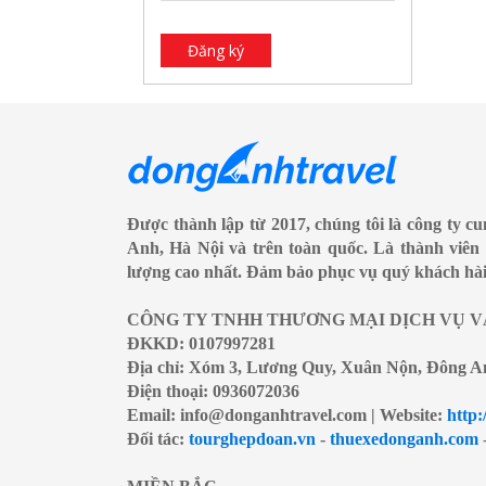
Đăng ký
Được thành lập từ 2017, chúng tôi là công ty c
Anh, Hà Nội và trên toàn quốc. Là thành viên 
lượng cao nhất. Đảm bảo phục vụ quý khách hài 
CÔNG TY TNHH THƯƠNG MẠI DỊCH VỤ V
ĐKKD: 0107997281
Địa chỉ: Xóm 3, Lương Quy, Xuân Nộn, Đông A
Điện thoại: 0936072036
Email: info@donganhtravel.com | Website:
http:
Đối tác:
tourghepdoan.vn
-
thuexedonganh.com