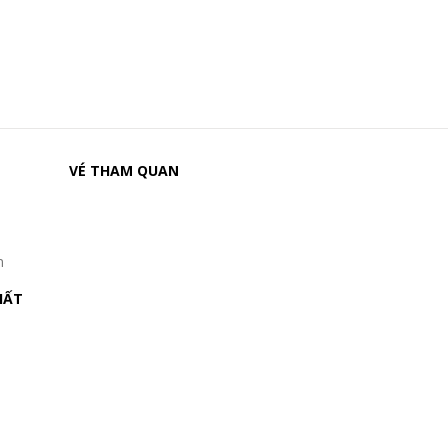
VÉ THAM QUAN
n
HẤT