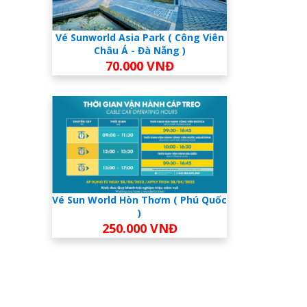
Vé Sunworld Asia Park ( Công Viên
Châu Á - Đà Nẵng )
70.000 VNĐ
Vé Sun World Hòn Thơm ( Phú Quốc
)
250.000 VNĐ