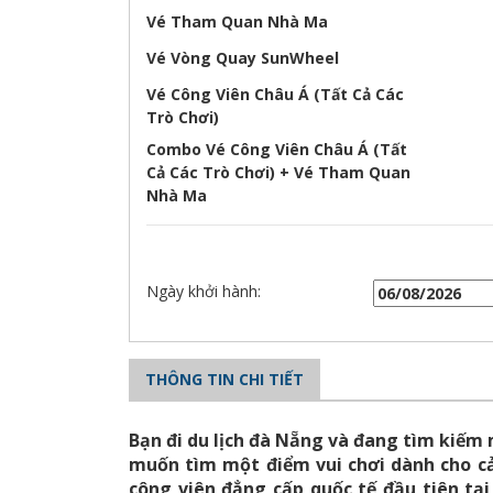
Vé Tham Quan Nhà Ma
Vé Vòng Quay SunWheel
Vé Công Viên Châu Á (Tất Cả Các
Trò Chơi)
Combo Vé Công Viên Châu Á (Tất
Cả Các Trò Chơi) + Vé Tham Quan
Nhà Ma
Ngày khởi hành:
THÔNG TIN CHI TIẾT
Bạn đi du lịch đà Nẵng và đang tìm kiếm
muốn tìm một điểm vui chơi dành cho cả
công viên đẳng cấp quốc tế đầu tiên tạ